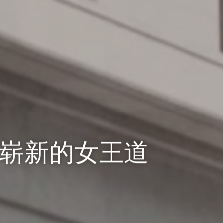
TION
 崭新的女王道