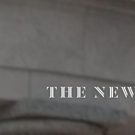
THE
THE NE